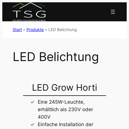
Zum
Inhalt
springen
Start
»
Produkte
»
LED Belichtung
LED Belichtung
LED Grow Horti
Eine 245W-Leuchte,
erhältlich als 230V oder
400V
Einfache Installation der