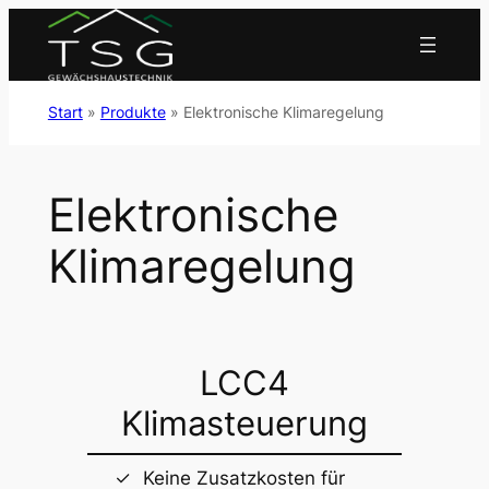
Zum
Inhalt
springen
Start
»
Produkte
»
Elektronische Klimaregelung
Elektronische
Klimaregelung
LCC4
Klimasteuerung
Keine Zusatzkosten für