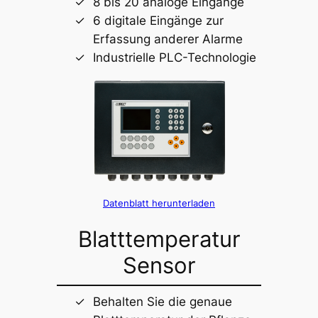
8 bis 20 analoge Eingänge
6 digitale Eingänge zur
Erfassung anderer Alarme
Industrielle PLC-Technologie
Datenblatt herunterladen
Blatttemperatur
Sensor
Behalten Sie die genaue