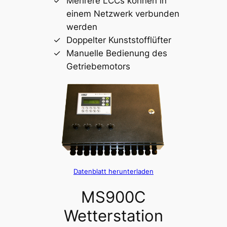
Mehrere LCCs können in
einem Netzwerk verbunden
werden
Doppelter Kunststofflüfter
Manuelle Bedienung des
Getriebemotors
Datenblatt herunterladen
MS900C
Wetterstation