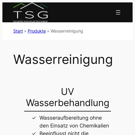
Zum
Inhalt
springen
Start
»
Produkte
»
Wasserreinigung
Wasserreinigung
UV
Wasserbehandlung
Wasseraufbereitung ohne
den Einsatz von Chemikalien
Beeinflusst nicht die